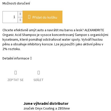
Možnosti doručení
Přidat do košíku
Chcete efektivně umýt auto a navrátit mu barvu a lesk? ALEXANDRITE
Organic Acid Shampoo je vysoce koncentrovaný šampon s organickými
kyselinami, které pomáhají odstraňovat water spoty. Vytváří hustou
pěnu a obsahuje inhibitory koroze. Lze jej použít i jako aktivní pěnu v
2% roztoku.
Detailní informace
ZEPTAT SE
SDÍLET
Jsme výhradní distributor
značek Onyx Coating a ZBShine