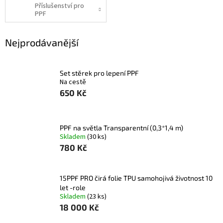
Příslušenství pro
PPF
Nejprodávanější
Set stěrek pro lepení PPF
Na cestě
650 Kč
PPF na světla Transparentní (0,3*1,4 m)
Skladem
(30 ks)
780 Kč
15PPF PRO čirá folie TPU samohojivá životnost 10
let -role
Skladem
(23 ks)
18 000 Kč