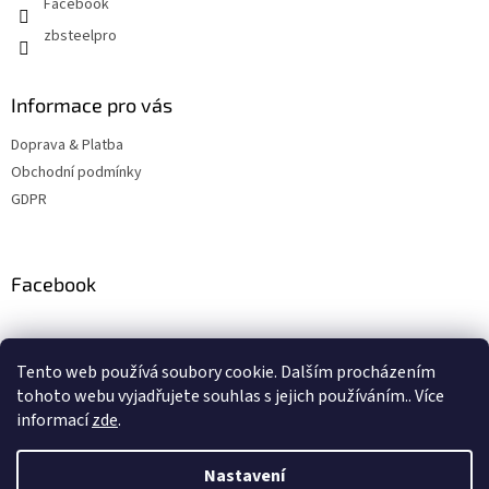
Facebook
zbsteelpro
Informace pro vás
Doprava & Platba
Obchodní podmínky
GDPR
Facebook
Instagram
Tento web používá soubory cookie. Dalším procházením
tohoto webu vyjadřujete souhlas s jejich používáním.. Více
informací
zde
.
Vytvořil Shoptet
Nastavení