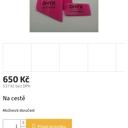
650 Kč
537 Kč bez DPH
Měrná
Na cestě
cena:
Možnosti doručení
Přidat do košíku