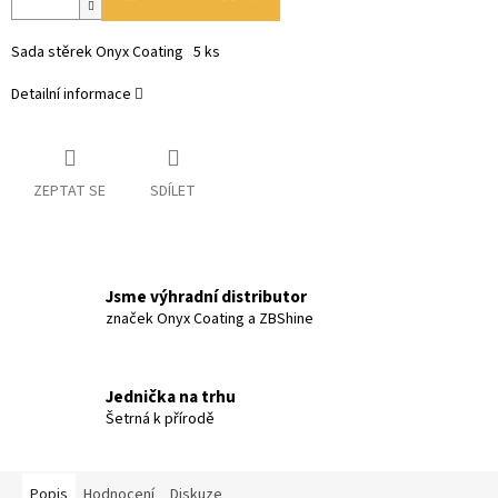
Sada stěrek Onyx Coating 5 ks
Detailní informace
ZEPTAT SE
SDÍLET
Jsme výhradní distributor
značek Onyx Coating a ZBShine
Jednička na trhu
Šetrná k přírodě
Popis
Hodnocení
Diskuze