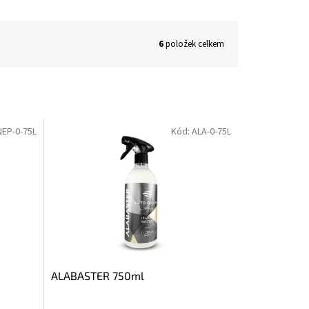
6
položek celkem
NEP-0-75L
Kód:
ALA-0-75L
ALABASTER 750ml