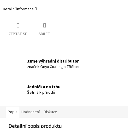
Detailní informace
ZEPTAT SE
SDÍLET
Jsme výhradní distributor
značek Onyx Coating a ZBShine
Jednička na trhu
Šetrná k přírodě
Popis
Hodnocení
Diskuze
Detailní popis produktu