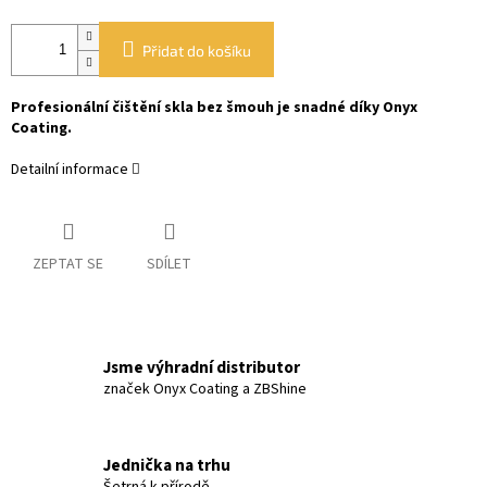
Přidat do košíku
Profesionální čištění skla bez šmouh je snadné díky Onyx
Coating.
Detailní informace
ZEPTAT SE
SDÍLET
Jsme výhradní distributor
značek Onyx Coating a ZBShine
Jednička na trhu
Šetrná k přírodě