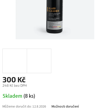
300 Kč
248 Kč bez DPH
Měrná
Skladem
(8 ks)
cena:
Můžeme doručit do:
12.8.2026
Možnosti doručení