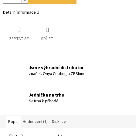
Detailní informace
ZEPTAT SE
SDÍLET
Jsme výhradní distributor
značek Onyx Coating a ZBShine
Jednička na trhu
Šetrná k přírodě
Popis
Hodnocení (1)
Diskuze