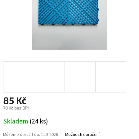
85 Kč
70 Kč bez DPH
Měrná
Skladem
(24 ks)
cena:
Můžeme doručit do:
11.8.2026
Možnosti doručení