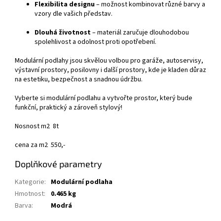
Flexibilita designu
– možnost kombinovat různé barvy a
vzory dle vašich představ.
Dlouhá životnost
– materiál zaručuje dlouhodobou
spolehlivost a odolnost proti opotřebení.
Modulární podlahy jsou skvělou volbou pro garáže, autoservisy,
výstavní prostory, posilovny i další prostory, kde je kladen důraz
na estetiku, bezpečnost a snadnou údržbu.
Vyberte si modulární podlahu a vytvořte prostor, který bude
funkční, praktický a zároveň stylový!
Nosnost m2 8t
cena za m2 550,-
Doplňkové parametry
Kategorie
:
Modulární podlaha
Hmotnost
:
0.465 kg
Barva
:
Modrá