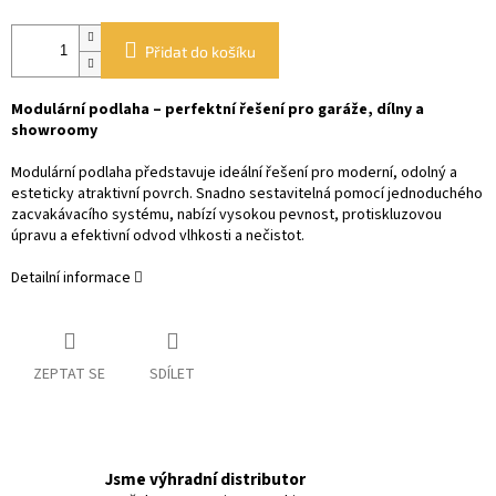
Přidat do košíku
Modulární podlaha – perfektní řešení pro garáže, dílny a
showroomy
Modulární podlaha představuje ideální řešení pro moderní, odolný a
esteticky atraktivní povrch. Snadno sestavitelná pomocí jednoduchého
zacvakávacího systému, nabízí vysokou pevnost, protiskluzovou
úpravu a efektivní odvod vlhkosti a nečistot.
Detailní informace
ZEPTAT SE
SDÍLET
Jsme výhradní distributor