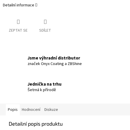
Detailní informace
ZEPTAT SE
SDÍLET
Jsme výhradní distributor
značek Onyx Coating a ZBShine
Jednička na trhu
Šetrná k přírodě
Popis
Hodnocení
Diskuze
Detailní popis produktu