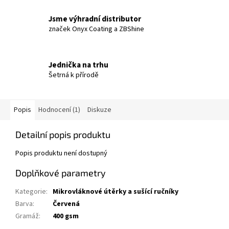
Jsme výhradní distributor
značek Onyx Coating a ZBShine
Jednička na trhu
Šetrná k přírodě
Popis
Hodnocení (1)
Diskuze
Detailní popis produktu
Popis produktu není dostupný
Doplňkové parametry
Kategorie
:
Mikrovláknové útěrky a sušící ručníky
Barva
:
Červená
Gramáž
:
400 gsm