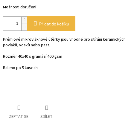
Možnosti doručení
Přidat do košíku
Prémiové mikrovláknové útěrky jsou vhodné pro stírání keramických
povlaků, vosků nebo past.
Rozměr 40x40 s gramáží 400 gsm
Baleno po 5 kusech.
ZEPTAT SE
SDÍLET