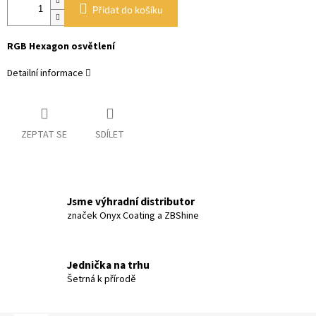
Přidat do košíku
RGB Hexagon osvětlení
Detailní informace
ZEPTAT SE
SDÍLET
Jsme výhradní distributor
značek Onyx Coating a ZBShine
Jednička na trhu
Šetrná k přírodě