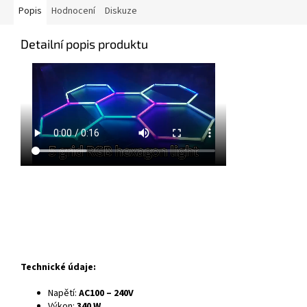
Popis
Hodnocení
Diskuze
Detailní popis produktu
Technické údaje:
Napětí:
AC100 – 240V
Výkon:
340
W