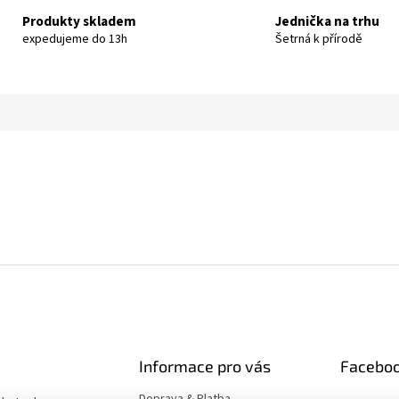
Produkty skladem
Jednička na trhu
expedujeme do 13h
Šetrná k přírodě
Informace pro vás
Facebo