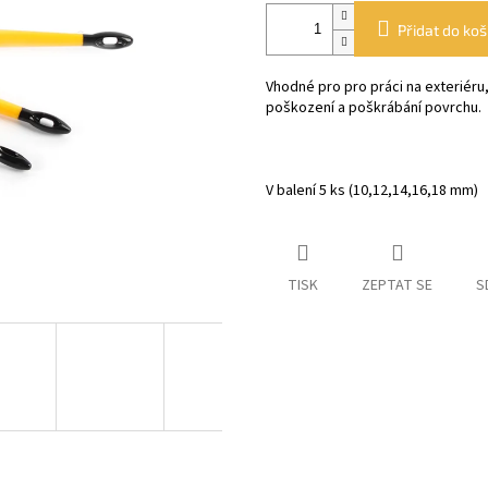
Přidat do koš
Vhodné pro pro práci na exteriéru,
poškození a poškrábání povrchu.
V balení 5 ks (10,12,14,16,18 mm)
TISK
ZEPTAT SE
S