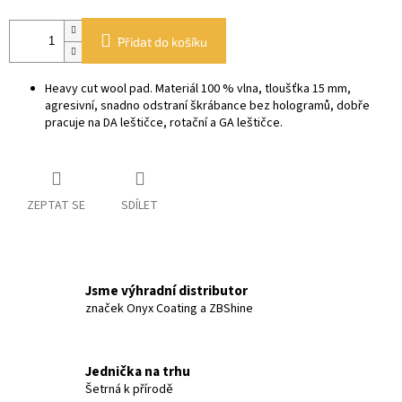
Přidat do košíku
Heavy cut wool pad. Materiál 100 % vlna, tloušťka 15 mm,
agresivní, snadno odstraní škrábance bez hologramů, dobře
pracuje na DA leštičce, rotační a GA leštičce.
ZEPTAT SE
SDÍLET
Jsme výhradní distributor
značek Onyx Coating a ZBShine
Jednička na trhu
Šetrná k přírodě