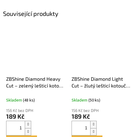
Související produkty
ZBShine Diamond Heavy
ZBShine Diamond Light
Cut – zelený lešticí kotouč
Cut – žlutý lešticí kotouč
130 mm
130 mm
Skladem
(48 ks)
Skladem
(50 ks)
156 Kč bez DPH
156 Kč bez DPH
189 Kč
189 Kč