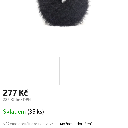
277 Kč
229 Kč bez DPH
Měrná
Skladem
(35 ks)
cena:
Můžeme doručit do:
12.8.2026
Možnosti doručení