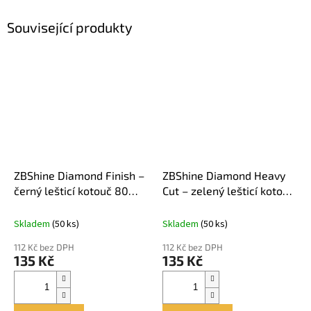
Související produkty
ZBShine Diamond Finish –
ZBShine Diamond Heavy
černý lešticí kotouč 80
Cut – zelený lešticí kotouč
mm
80 mm
Skladem
(50 ks)
Skladem
(50 ks)
112 Kč bez DPH
112 Kč bez DPH
135 Kč
135 Kč