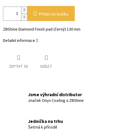
Přidat do košíku
ZBShine Diamond Finish pad (černý) 130 mm
Detailní informace
ZEPTAT SE
SDÍLET
Jsme výhradní distributor
značek Onyx Coating a ZBShine
Jednička na trhu
Šetrná k přírodě