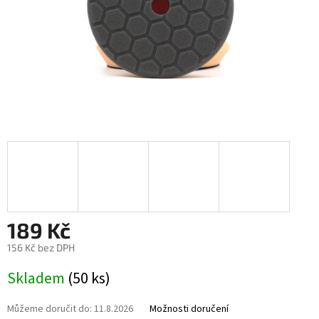
189 Kč
156 Kč bez DPH
Měrná
Skladem
(50 ks)
cena:
Můžeme doručit do:
11.8.2026
Možnosti doručení