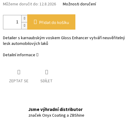
Můžeme doručit do:
12.8.2026
Možnosti doručení
Přidat do košíku
Detailer s karnaubským voskem Gloss Enhancer vytváří neuvěřitelný
lesk automobilových laků
Detailní informace
ZEPTAT SE
SDÍLET
Jsme výhradní distributor
značek Onyx Coating a ZBShine