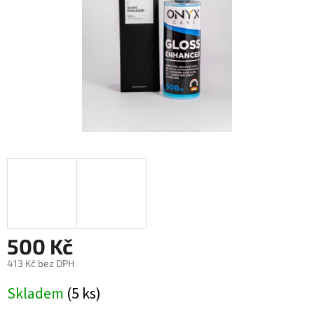
500 Kč
413 Kč bez DPH
Měrná
Skladem
(5 ks)
cena: