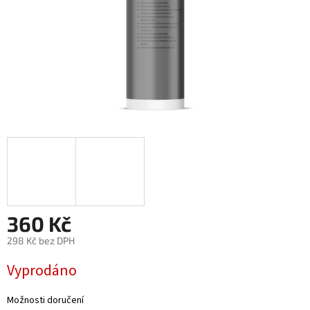
360 Kč
298 Kč bez DPH
Měrná
Vyprodáno
cena:
Možnosti doručení