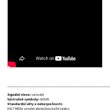
___________________________________________________________
Signální slovo:
varování
Výstražné symboly:
GHS05
Standardní věty o nebezpečnosti:
H317 Může vyvolat alergickou kožní reakci.