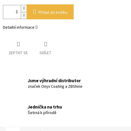
Přidat do košíku
Detailní informace
ZEPTAT SE
SDÍLET
Jsme výhradní distributor
značek Onyx Coating a ZBShine
Jednička na trhu
Šetrná k přírodě