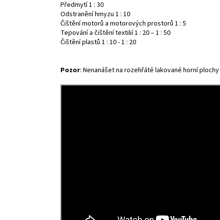
Předmytí 1 : 30
Odstranění hmyzu 1 : 10
Čištění motorů a motorových prostorů 1 : 5
Tepování a čištění textilií 1 : 20 – 1 : 50
Čištění plastů 1 : 10 - 1 : 20
Pozor
: Nenanášet na rozehřáté lakované horní plochy