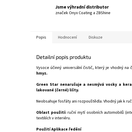
Jsme výhradní distributor
značek Onyx Coating a ZBShine
Popis
Hodnocení
Diskuze
Detailní popis produktu
Vysoce účinný universální čistič, který je vhodný na č
hmyz.
Green Star nenarušuje a nesmývá vosky a ker
lakované (černé) lišty.
Neobsahuje fosfáty ani rozpouštědla. Vhodný jak k ruč
Oblast použití:
ruční mytí osobních automobilů (int
textiliích v interiéru.
Použití Aplikace ředění