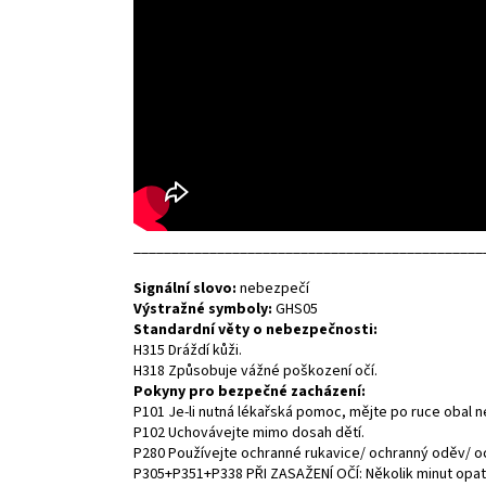
______________________________________________
Signální slovo:
nebezpečí
Výstražné symboly:
GHS05
Standardní věty o nebezpečnosti:
H315 Dráždí kůži.
H318 Způsobuje vážné poškození očí.
Pokyny pro bezpečné zacházení:
P101 Je-li nutná lékařská pomoc, mějte po ruce obal n
P102 Uchovávejte mimo dosah dětí.
P280 Používejte ochranné rukavice/ ochranný oděv/ oc
P305+P351+P338 PŘI ZASAŽENÍ OČÍ: Několik minut opatr