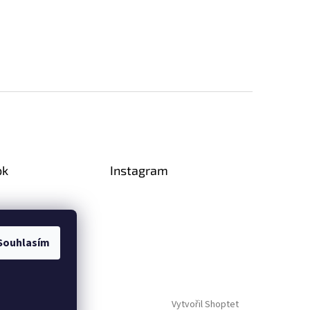
ok
Instagram
Souhlasím
Vytvořil Shoptet