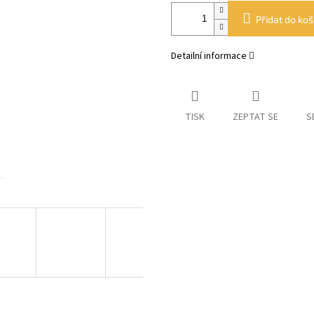
Přidat do koš
Detailní informace
TISK
ZEPTAT SE
S