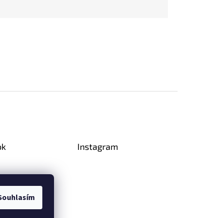
ok
Instagram
Souhlasím