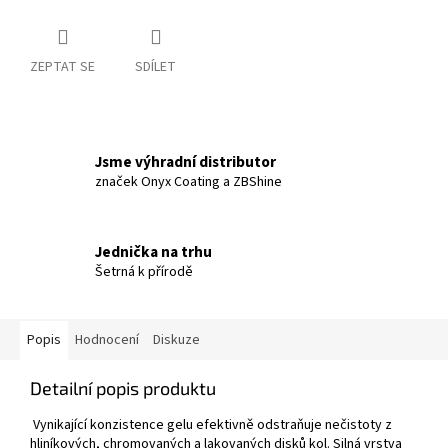
ZEPTAT SE
SDÍLET
Jsme výhradní distributor
značek Onyx Coating a ZBShine
Jednička na trhu
Šetrná k přírodě
Popis
Hodnocení
Diskuze
Detailní popis produktu
Vynikající konzistence gelu efektivně odstraňuje nečistoty z
hliníkových, chromovaných a lakovaných disků kol. Silná vrstva