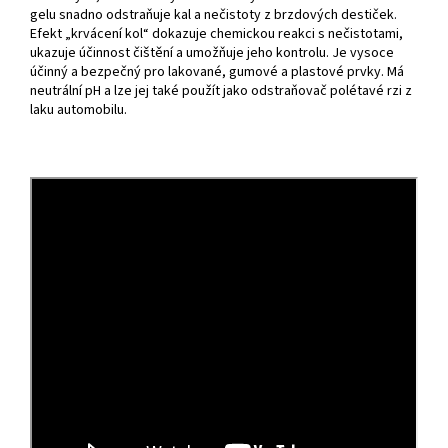
gelu snadno odstraňuje kal a nečistoty z brzdových destiček.
Efekt „krvácení kol“ dokazuje chemickou reakci s nečistotami,
ukazuje účinnost čištění a umožňuje jeho kontrolu. Je vysoce
účinný a bezpečný pro lakované, gumové a plastové prvky. Má
neutrální pH a lze jej také použít jako odstraňovač polétavé rzi z
laku automobilu.