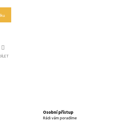
íku
DÍLET
Osobní přístup
Rádi vám poradíme