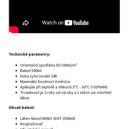
Technické parametry:
Orientační spotřeba 50-100ml/m²
Balení 500ml
Doba vytvrzování 24h
Maximální životnost 4 měsíce
Aplikujte při teplotě a vlhkosti 5°C - 30°C (<50%RH)
Trvanlivost je 2 roky od výroby a 1 měsíc po otevření
láhve
Obsah balení:
Láhev Nasiol NANO SEAT (500ml)
Rozprašovač