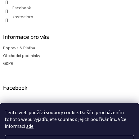
Facebook
zbsteelpro
Informace pro vás
Doprava & Platba
Obchodní podmínky
GDPR
Facebook
Instagram
Tento web používá soubory cookie. Dalším procházením
tohoto webu vyjadřujete souhlas s jejich používáním.. Více
informací
zde
.
Vytvořil Shoptet