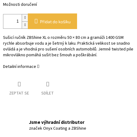
Možnosti doručení
Přidat do košíku
Sušicí ručník ZBShine XL o rozměru 50 × 80 cm a gramáži 1400 GSM
rychle absorbuje vodu a je šetrný k laku. Praktická velikost se snadno
ovládá a je vhodná pro sušení osobních automobilů. Jemné twisted pile
mikrovlákno pomáhá sušit bez šmouh a poškrábání.
Detailní informace
ZEPTAT SE
SDÍLET
Jsme výhradní distributor
značek Onyx Coating a ZBShine